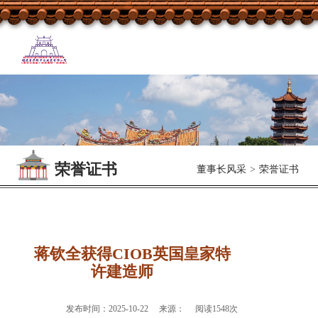
荣誉证书
董事长风采
>
荣誉证书
蒋钦全获得CIOB英国皇家特
许建造师
发布时间：2025-10-22 来源： 阅读1548次