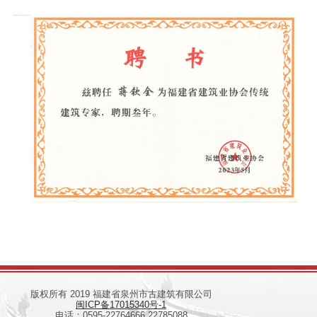
版权所有 2019 福建省泉州市古建筑有限公司
闽ICP备17015340号-1
电话：0595-22764666 22785088