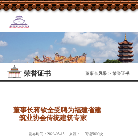
荣誉证书
董事长风采
>
荣誉证书
董事长蒋钦全受聘为福建省建
筑业协会传统建筑专家
发布时间：2023-05-15 来源： 阅读5609次