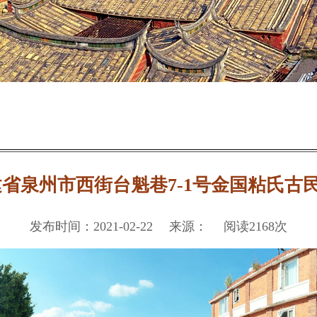
省泉州市西街台魁巷7-1号金国粘氏古
发布时间：2021-02-22 来源： 阅读2168次