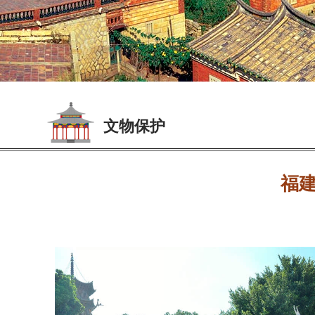
文物保护
福建