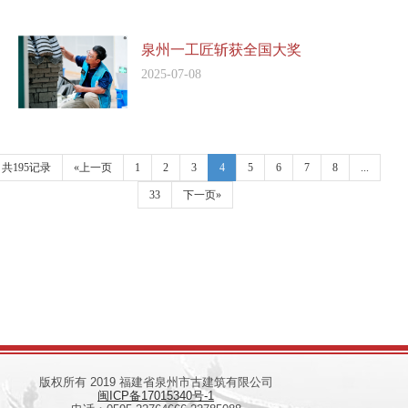
泉州一工匠斩获全国大奖
2025-07-08
共195记录
«上一页
1
2
3
4
5
6
7
8
...
33
下一页»
版权所有 2019 福建省泉州市古建筑有限公司
闽ICP备17015340号-1