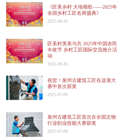
《匠美乡村 大地颂歌——2025年
全国乡村工匠名师盛典》
2025-09-26
匠美村美美与共 2025年中国农民
丰收节 乡村工匠国际交流推介活
动
2025-09-26
祝贺！泉州古建筑工匠在这项大
赛中首次获奖
2025-07-09
泉州古建筑工匠首次在全国文物
行业职业技能大赛获奖
2025-07-08